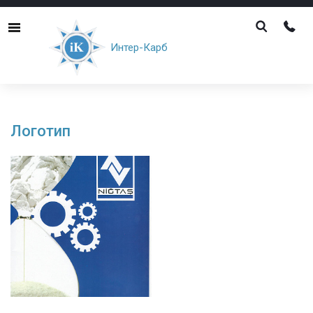
Menu
Интер-Карб
Галерея
Логотип