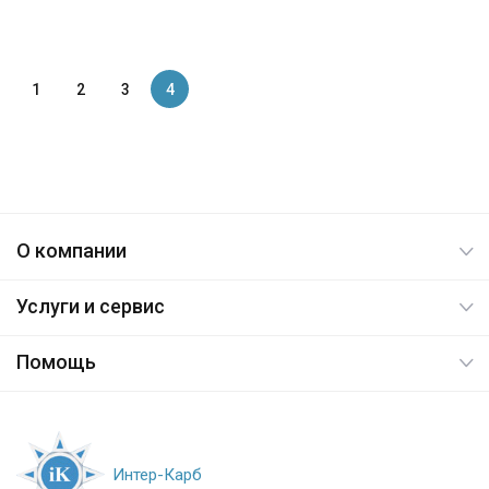
1
2
3
4
О компании
Услуги и сервис
Помощь
Интер-Карб